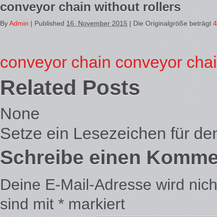
conveyor chain without rollers
By
Admin
|
Published
16. November 2015
| Die Originalgröße beträgt
4
conveyor chain
conveyor cha
Related Posts
None
Setze ein Lesezeichen für d
Schreibe einen Komme
Deine E-Mail-Adresse wird nicht 
sind mit
*
markiert