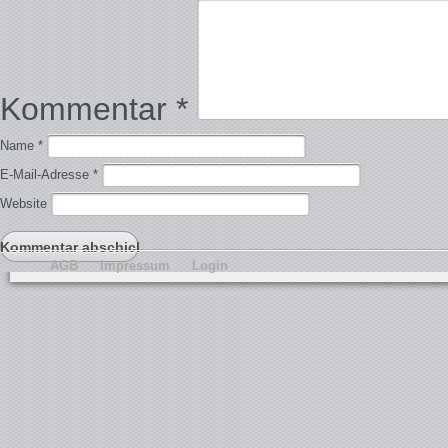
Kommentar
*
Name
*
E-Mail-Adresse
*
Website
AGB
Impressum
Login