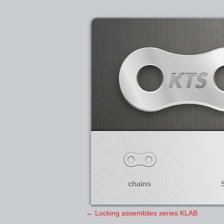
chains
←
Locking assemblies series KLAB