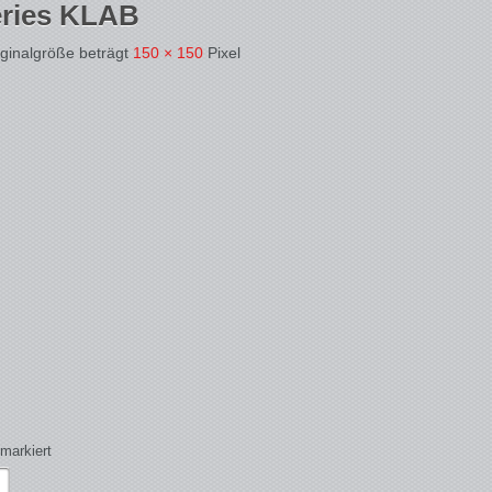
eries KLAB
iginalgröße beträgt
150 × 150
Pixel
markiert