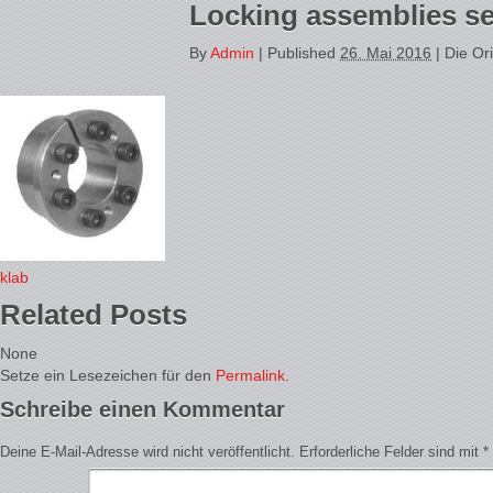
Locking assemblies s
By
Admin
|
Published
26. Mai 2016
| Die Or
klab
Related Posts
None
Setze ein Lesezeichen für den
Permalink
.
Schreibe einen Kommentar
Deine E-Mail-Adresse wird nicht veröffentlicht.
Erforderliche Felder sind mit
*