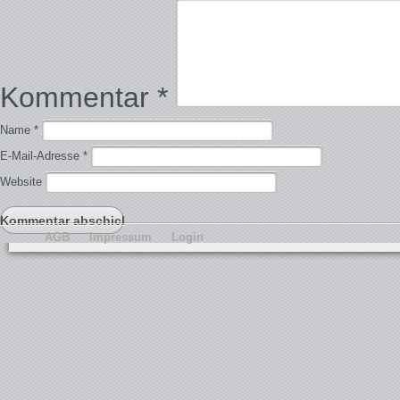
Kommentar
*
Name
*
E-Mail-Adresse
*
Website
AGB
Impressum
Login