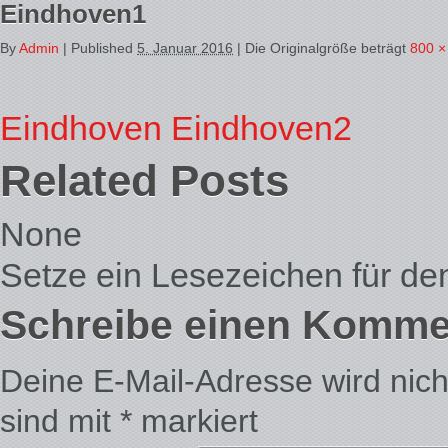
Eindhoven1
By
Admin
|
Published
5. Januar 2016
| Die Originalgröße beträgt
800 ×
Eindhoven
Eindhoven2
Related Posts
None
Setze ein Lesezeichen für d
Schreibe einen Komme
Deine E-Mail-Adresse wird nicht 
sind mit
*
markiert