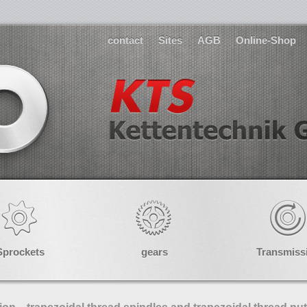
contact
Sites
AGB
Online-Shop
Sprockets
gears
Transmiss