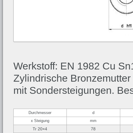
Werkstoff: EN 1982 Cu S
Zylindrische Bronzemutte
mit Sondersteigungen. Beso
Durchmesser
d
x Steigung
mm
Tr 20×4
78