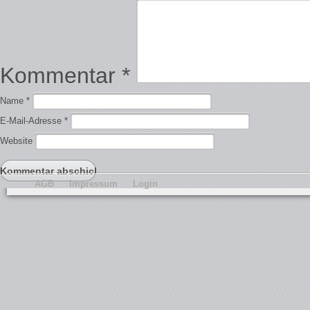
Kommentar
*
Name
*
E-Mail-Adresse
*
Website
AGB
Impressum
Login