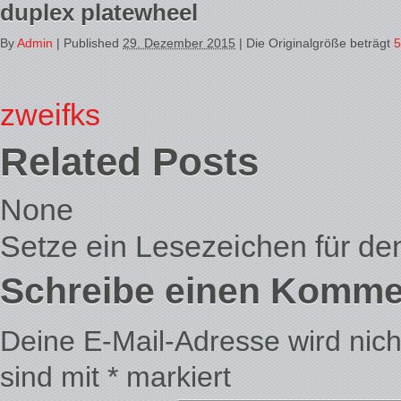
duplex platewheel
By
Admin
|
Published
29. Dezember 2015
| Die Originalgröße beträgt
5
zweifks
Related Posts
None
Setze ein Lesezeichen für d
Schreibe einen Komme
Deine E-Mail-Adresse wird nicht 
sind mit
*
markiert