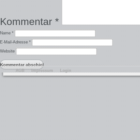
Kommentar
*
Name
*
E-Mail-Adresse
*
Website
AGB
Impressum
Login