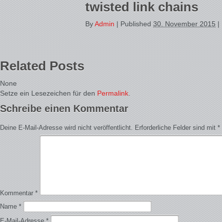
twisted link chains
By
Admin
|
Published
30. November 2015
|
Related Posts
None
Setze ein Lesezeichen für den
Permalink
.
Schreibe einen Kommentar
Deine E-Mail-Adresse wird nicht veröffentlicht.
Erforderliche Felder sind mit
*
Kommentar
*
Name
*
E-Mail-Adresse
*