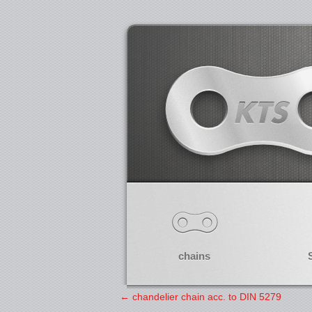
chains
←
chandelier chain acc. to DIN 5279