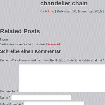
chandelier chain
By
Admin
|
Published
30. November 2015
|
Related Posts
None
Setze ein Lesezeichen für den
Permalink
.
Schreibe einen Kommentar
Deine E-Mail-Adresse wird nicht veröffentlicht.
Erforderliche Felder sind mit
*
Kommentar
*
Name
*
E-Mail-Adresse
*