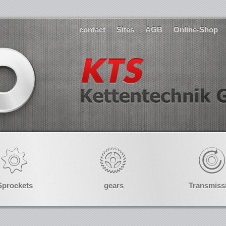
contact
Sites
AGB
Online-Shop
Sprockets
gears
Transmiss