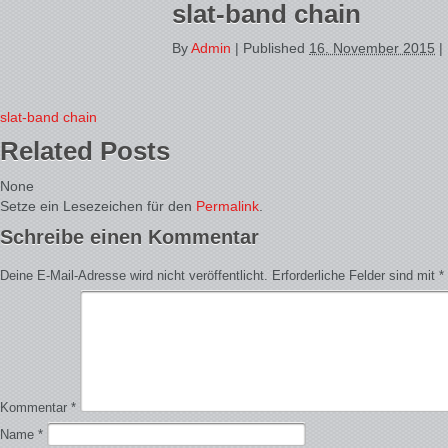
slat-band chain
By
Admin
|
Published
16. November 2015
|
slat-band chain
Related Posts
None
Setze ein Lesezeichen für den
Permalink
.
Schreibe einen Kommentar
Deine E-Mail-Adresse wird nicht veröffentlicht.
Erforderliche Felder sind mit
*
Kommentar
*
Name
*