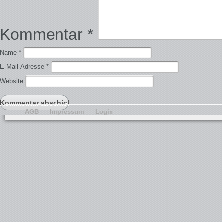
Kommentar
*
Name
*
E-Mail-Adresse
*
Website
AGB
Impressum
Login