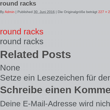
round racks
By
Admin
|
Published
30. Juni 2016
| Die Originalgröße beträgt
227 × 
round racks
round racks
Related Posts
None
Setze ein Lesezeichen für d
Schreibe einen Komme
Deine E-Mail-Adresse wird nicht 