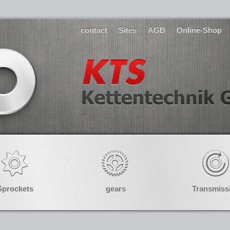
contact
Sites
AGB
Online-Shop
Sprockets
gears
Transmiss