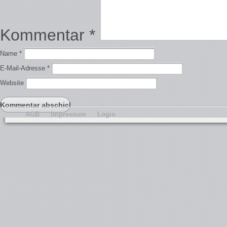
Kommentar
*
Name
*
E-Mail-Adresse
*
Website
AGB
Impressum
Login