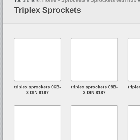
Home
Sprockets
Sprockets with hub
You are here:
»
»
Triplex Sprockets
triplex sprockets 06B-
triplex sprockets 08B-
tripl
3 DIN 8187
3 DIN 8187