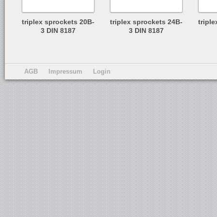
triplex sprockets 20B-
triplex sprockets 24B-
tripl
3 DIN 8187
3 DIN 8187
AGB
Impressum
Login