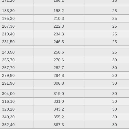
171,20
186,2
25
183,30
198,2
25
195,30
210,3
25
207,30
222,3
25
219,40
234,3
25
231,50
246,5
25
243,50
258,6
25
255,70
270,6
30
267,70
282,7
30
279,80
294,8
30
291,90
306,8
30
304,00
319,0
30
316,10
331,0
30
328,20
343,2
30
340,30
355,2
30
352,40
367,3
30