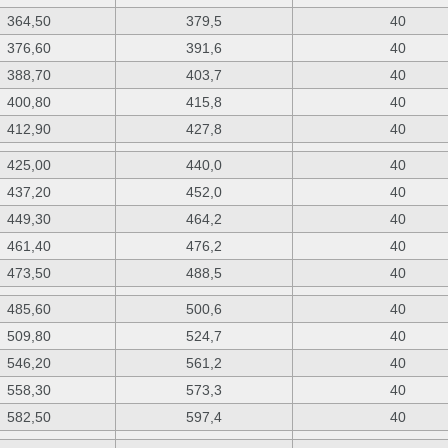
364,50
379,5
40
376,60
391,6
40
388,70
403,7
40
400,80
415,8
40
412,90
427,8
40
425,00
440,0
40
437,20
452,0
40
449,30
464,2
40
461,40
476,2
40
473,50
488,5
40
485,60
500,6
40
509,80
524,7
40
546,20
561,2
40
558,30
573,3
40
582,50
597,4
40