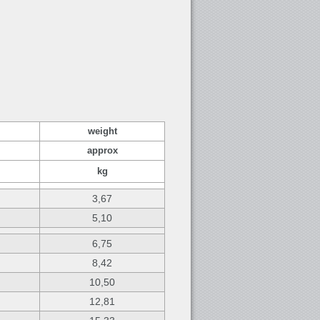
weight
approx
kg
3,67
5,10
6,75
8,42
10,50
12,81