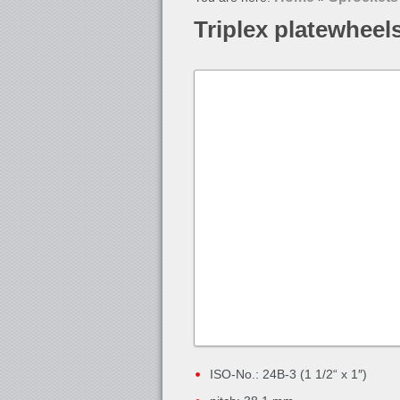
Triplex platewheel
ISO-No.: 24B-3 (1 1/2“ x 1″)