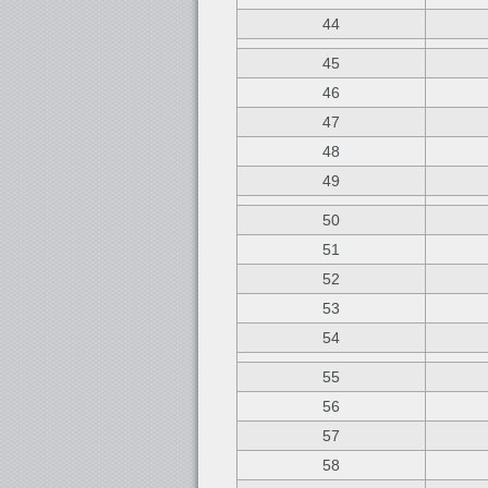
44
45
46
47
48
49
50
51
52
53
54
55
56
57
58