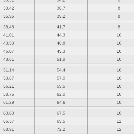
30,91
34,2
8
33,42
36,7
8
35,95
39,2
8
38,48
41,7
8
41,01
44,3
10
43,53
46,8
10
46,07
49,3
10
48,61
51,9
10
51,14
54,4
10
53,67
57,0
10
56,21
59,5
10
58,75
62,0
10
61,29
64,6
10
63,83
67,5
10
66,37
69,5
12
68,91
72,2
12