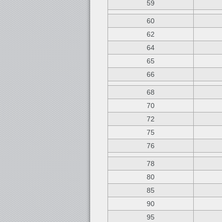
59
60
62
64
65
66
68
70
72
75
76
78
80
85
90
95