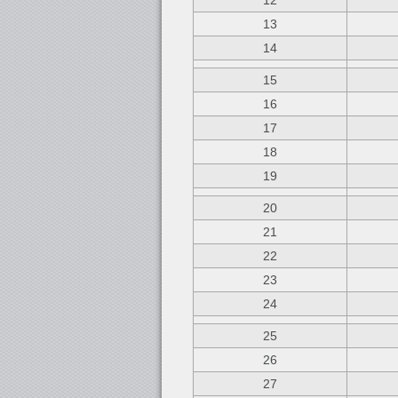
12
13
14
15
16
17
18
19
20
21
22
23
24
25
26
27