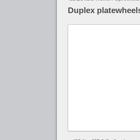
Duplex platewheel