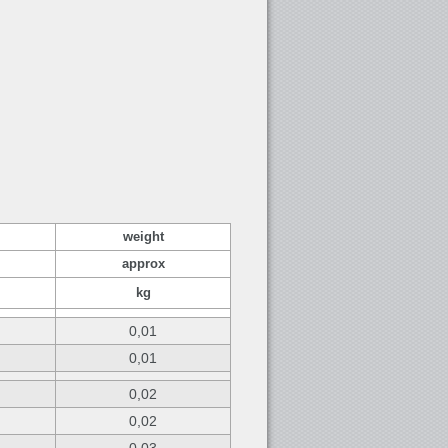
weight
approx
kg
0,01
0,01
0,02
0,02