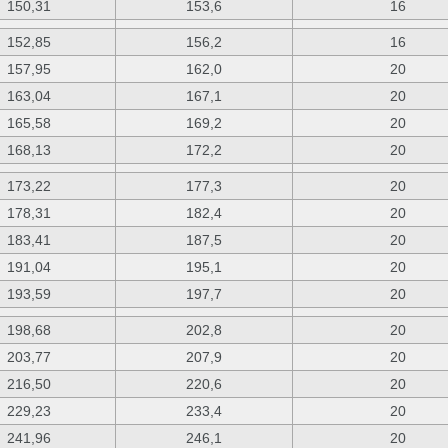
150,31
153,6
16
152,85
156,2
16
157,95
162,0
20
163,04
167,1
20
165,58
169,2
20
168,13
172,2
20
173,22
177,3
20
178,31
182,4
20
183,41
187,5
20
191,04
195,1
20
193,59
197,7
20
198,68
202,8
20
203,77
207,9
20
216,50
220,6
20
229,23
233,4
20
241,96
246,1
20