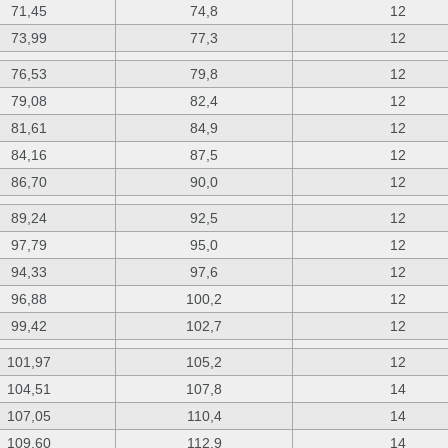
71,45
74,8
12
73,99
77,3
12
76,53
79,8
12
79,08
82,4
12
81,61
84,9
12
84,16
87,5
12
86,70
90,0
12
89,24
92,5
12
97,79
95,0
12
94,33
97,6
12
96,88
100,2
12
99,42
102,7
12
101,97
105,2
12
104,51
107,8
14
107,05
110,4
14
109,60
112,9
14