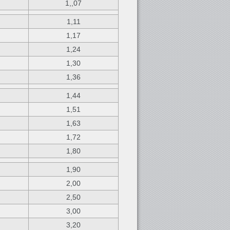
1,,07
1,11
1,17
1,24
1,30
1,36
1,44
1,51
1,63
1,72
1,80
1,90
2,00
2,50
3,00
3,20