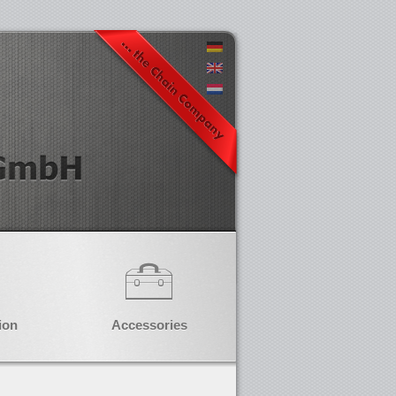
ion
Accessories