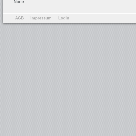
None
AGB
Impressum
Login