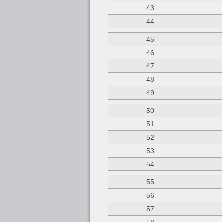
43
44
45
46
47
48
49
50
51
52
53
54
55
56
57