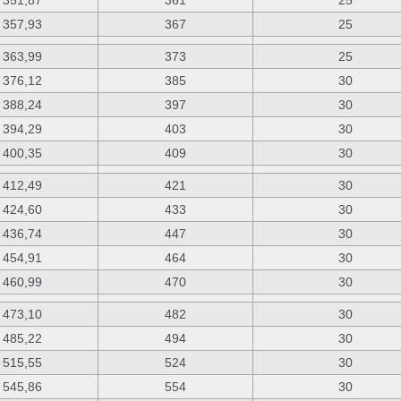
351,87
361
25
357,93
367
25
363,99
373
25
376,12
385
30
388,24
397
30
394,29
403
30
400,35
409
30
412,49
421
30
424,60
433
30
436,74
447
30
454,91
464
30
460,99
470
30
473,10
482
30
485,22
494
30
515,55
524
30
545,86
554
30