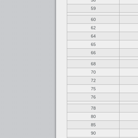
58
59
60
62
64
65
66
68
70
72
75
76
78
80
85
90