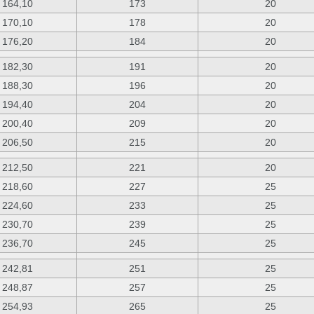
164,10
173
20
170,10
178
20
176,20
184
20
182,30
191
20
188,30
196
20
194,40
204
20
200,40
209
20
206,50
215
20
212,50
221
20
218,60
227
25
224,60
233
25
230,70
239
25
236,70
245
25
242,81
251
25
248,87
257
25
254,93
265
25