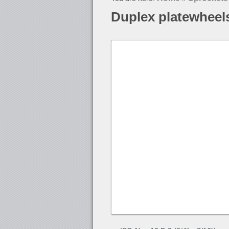
Duplex platewheel