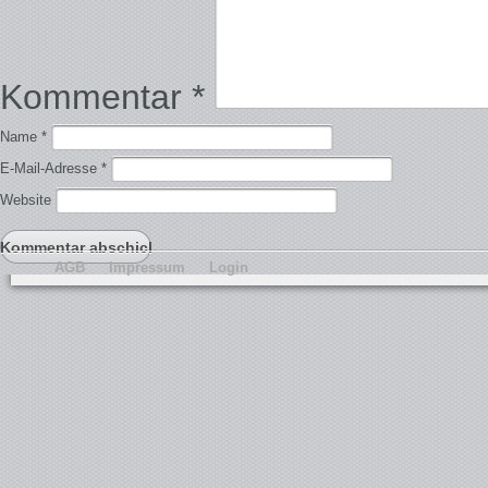
Kommentar
*
Name
*
E-Mail-Adresse
*
Website
AGB
Impressum
Login