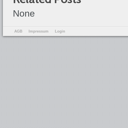
None
AGB
Impressum
Login