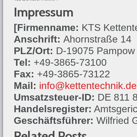
Impressum
[Firmenname:
KTS Ketten
Anschrift:
Ahornstraße 14
PLZ/Ort:
D-19075 Pampow
Tel:
+49-3865-73100
Fax:
+49-3865-73122
Mail:
info@kettentechnik.de
Umsatzsteuer-ID:
DE 811 8
Handelsregister:
Amtsgeric
Geschäftsführer:
Wilfried 
Related Posts