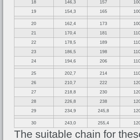
18
146,3
157
10
19
154,3
165
10
20
162,4
173
10
21
170,4
181
11
22
178,5
189
11
23
186,5
198
11
24
194,6
206
11
25
202,7
214
11
26
210,7
222
12
27
218,8
230
12
28
226,8
238
12
29
234,9
245,8
12
30
243,0
255,4
12
The suitable chain for thes