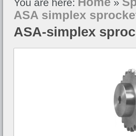
Home
Sp
You are here:
»
ASA simplex sprocke
ASA-simplex sproc