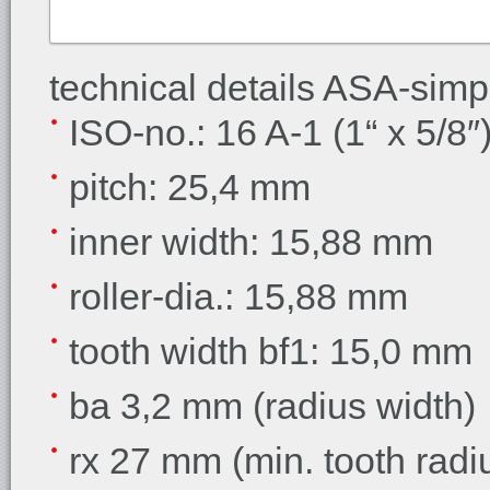
technical details ASA-sim
ISO-no.: 16 A-1 (1“ x 5/8″
pitch: 25,4 mm
inner width
: 15,88 mm
roller-dia.
: 15,88 mm
tooth width
bf1: 15,0 mm
ba 3,2 mm (
radius width)
rx 27 mm (
min. tooth radi