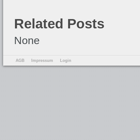
Related Posts
None
AGB
Impressum
Login