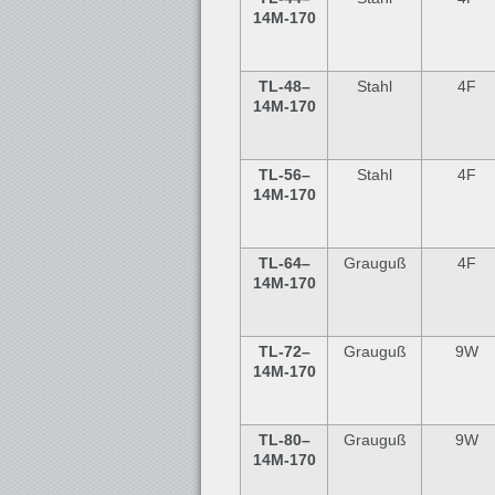
14M-170
TL-48
–
Stahl
4F
14M-170
TL-56
–
Stahl
4F
14M-170
TL-64
–
Grauguß
4F
14M-170
TL-72
–
Grauguß
9W
14M-170
TL-80
–
Grauguß
9W
14M-170