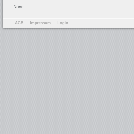
None
AGB
Impressum
Login