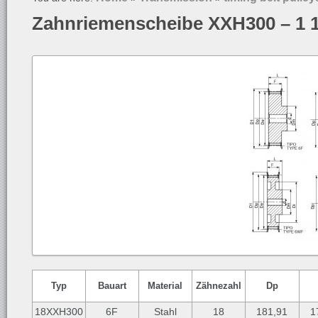
Zahnriemenscheibe XXH300 – 1 1
Typ
Bauart
Material
Zähnezahl
Dp
18XXH300
6F
Stahl
18
181,91
1