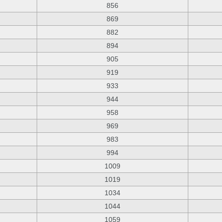
856
869
882
894
905
919
933
944
958
969
983
994
1009
1019
1034
1044
1059