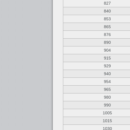
827
840
853
865
876
890
904
915
929
940
954
965
980
990
1005
1015
1030