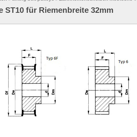
e ST10 für Riemenbreite 32mm