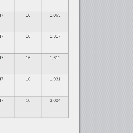
47
16
1,063
47
16
1,317
47
16
1,611
47
16
1,931
47
16
3,004