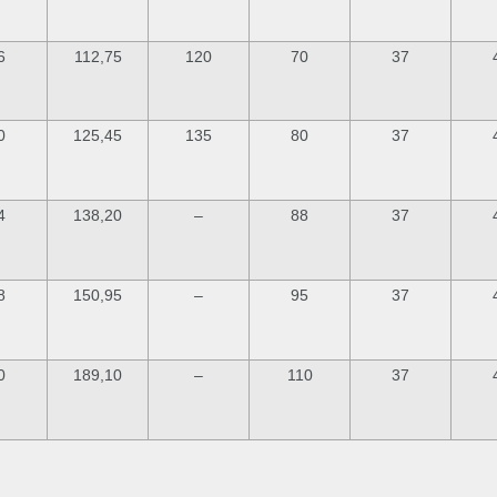
6
112,75
120
70
37
0
125,45
135
80
37
4
138,20
–
88
37
8
150,95
–
95
37
0
189,10
–
110
37