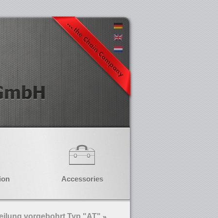
ion
Accessories
eilung vorgebohrt Typ "AT"
»