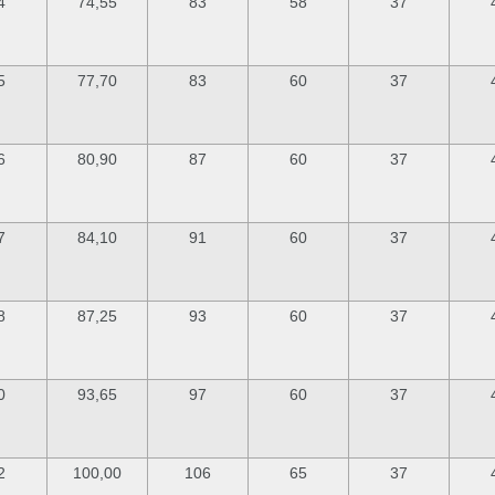
4
74,55
83
58
37
5
77,70
83
60
37
6
80,90
87
60
37
7
84,10
91
60
37
8
87,25
93
60
37
0
93,65
97
60
37
2
100,00
106
65
37