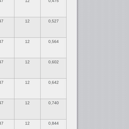
47
12
0,475
47
12
0,527
47
12
0,564
47
12
0,602
47
12
0,642
47
12
0,740
47
12
0,844