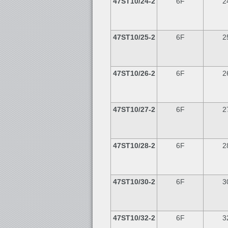
47ST10/24-2
6F
2
47ST10/25-2
6F
2
47ST10/26-2
6F
2
47ST10/27-2
6F
2
47ST10/28-2
6F
2
47ST10/30-2
6F
3
47ST10/32-2
6F
3