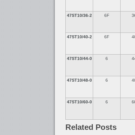
47ST10/36-2
6F
3
47ST10/40-2
6F
4
47ST10/44-0
6
4
47ST10/48-0
6
4
47ST10/60-0
6
6
Related Posts