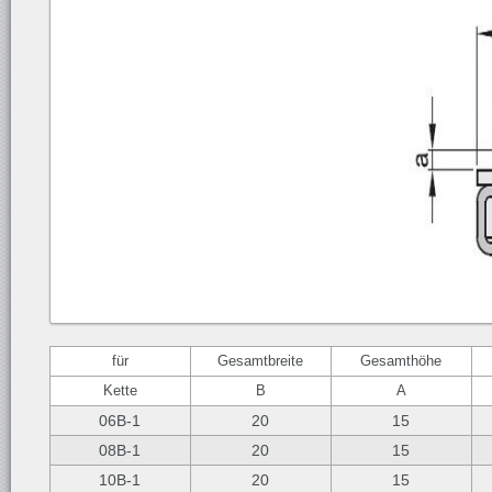
für
Gesamtbreite
Gesamthöhe
Kette
B
A
06B-1
20
15
08B-1
20
15
10B-1
20
15