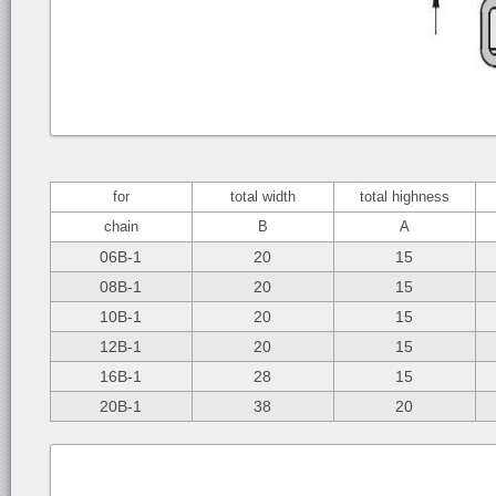
for
total width
total highness
chain
B
A
06B-1
20
15
08B-1
20
15
10B-1
20
15
12B-1
20
15
16B-1
28
15
20B-1
38
20