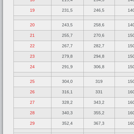
19
231,5
246,5
14
20
243,5
258,6
14
21
255,7
270,6
15
22
267,7
282,7
15
23
279,8
294,8
15
24
291,9
306,8
15
25
304,0
319
15
26
316,1
331
16
27
328,2
343,2
16
28
340,3
355,2
16
29
352,4
367,3
16