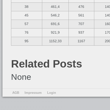
38
461,4
476
14
45
546,2
561
14
57
691,6
707
16
76
921,9
937
17
95
1152,33
1167
20
Related Posts
None
AGB
Impressum
Login