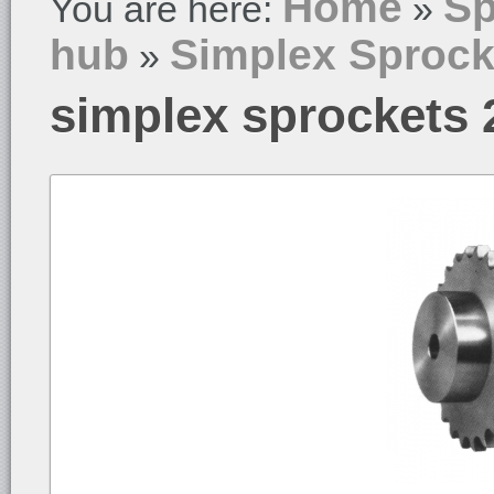
Home
Sp
You are here:
»
hub
Simplex Sprock
»
simplex sprockets 