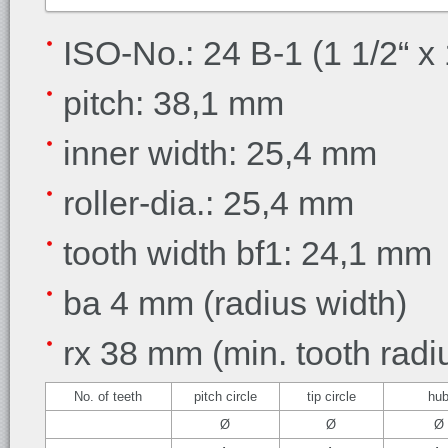
ISO-No.: 24 B-1 (1 1/2“ x 
pitch: 38,1 mm
inner width: 25,4 mm
roller-dia.: 25,4 mm
tooth width bf1: 24,1 mm
ba 4 mm (radius width)
rx 38 mm (min. tooth radi
No. of teeth
pitch circle
tip circle
hu
Ø
Ø
Ø