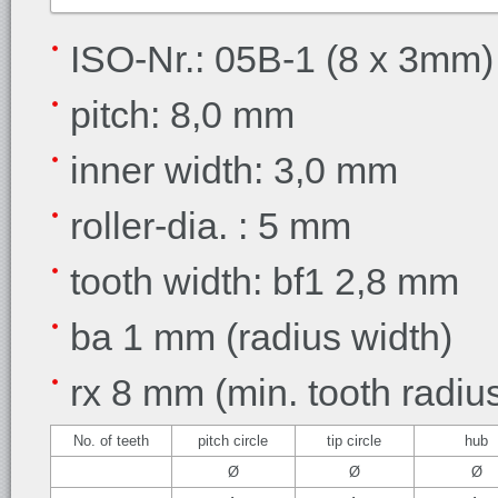
ISO-Nr.: 05B-1 (8 x 3mm)
pitch: 8,0 mm
inner width: 3,0 mm
roller-dia. : 5 mm
tooth width: bf1 2,8 mm
ba 1 mm (radius width)
rx 8 mm (min. tooth radiu
No. of teeth
pitch circle
tip circle
hub
Ø
Ø
Ø