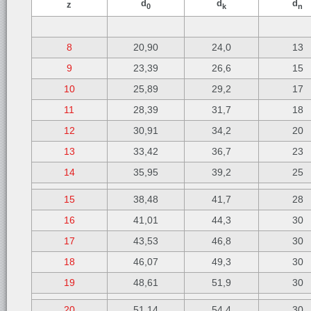
d
d
d
z
0
k
n
8
20,90
24,0
13
9
23,39
26,6
15
10
25,89
29,2
17
11
28,39
31,7
18
12
30,91
34,2
20
13
33,42
36,7
23
14
35,95
39,2
25
15
38,48
41,7
28
16
41,01
44,3
30
17
43,53
46,8
30
18
46,07
49,3
30
19
48,61
51,9
30
20
51,14
54,4
30