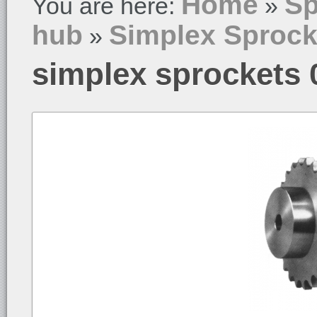
Home
Sp
You are here:
»
hub
Simplex Sprock
»
simplex sprockets 