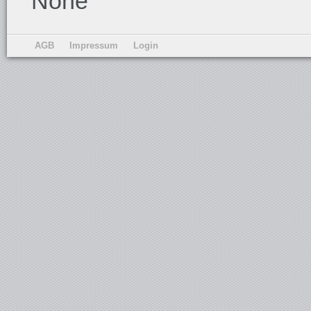
None
AGB
Impressum
Login