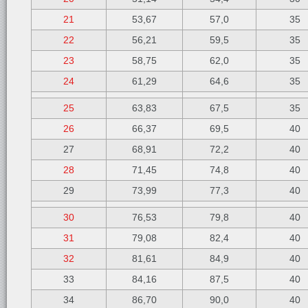
21
53,67
57,0
35
22
56,21
59,5
35
23
58,75
62,0
35
24
61,29
64,6
35
25
63,83
67,5
35
26
66,37
69,5
40
27
68,91
72,2
40
28
71,45
74,8
40
29
73,99
77,3
40
30
76,53
79,8
40
31
79,08
82,4
40
32
81,61
84,9
40
33
84,16
87,5
40
34
86,70
90,0
40