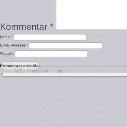
Kommentar
*
Name
*
E-Mail-Adresse
*
Website
AGB
Impressum
Login