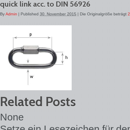
quick link acc. to DIN 56926
By
Admin
|
Published
30. November 2015
| Die Originalgröße beträgt
2
Related Posts
None
Setze ein Lesezeichen für d