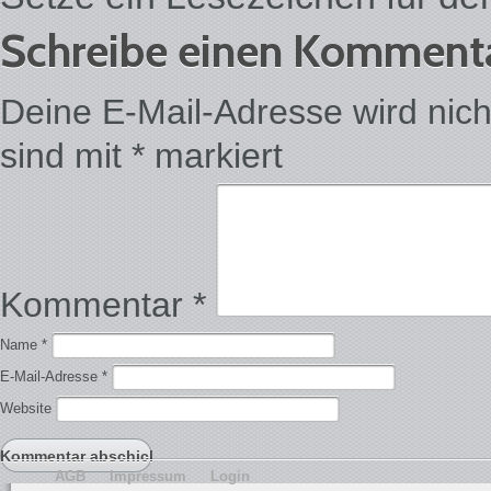
Schreibe einen Komment
Deine E-Mail-Adresse wird nicht 
sind mit
*
markiert
Kommentar
*
Name
*
E-Mail-Adresse
*
Website
AGB
Impressum
Login