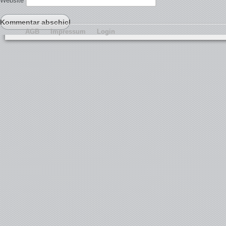
Website
AGB
Impressum
Login