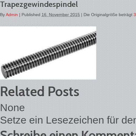
Trapezgewindespindel
By
Admin
|
Published
16. November 2015
| Die Originalgröße beträgt
3
Related Posts
None
Setze ein Lesezeichen für d
Schreibe einen Komment