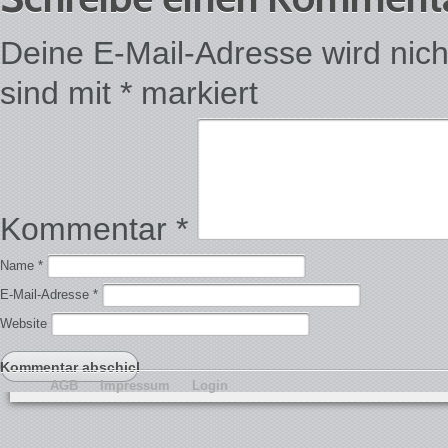
Deine E-Mail-Adresse wird nicht 
sind mit
*
markiert
Kommentar
*
Name
*
E-Mail-Adresse
*
Website
AGB
Impressum
Login