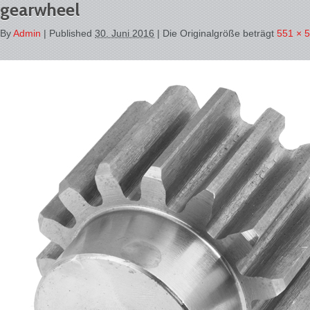
gearwheel
By
Admin
|
Published
30. Juni 2016
| Die Originalgröße beträgt
551 × 