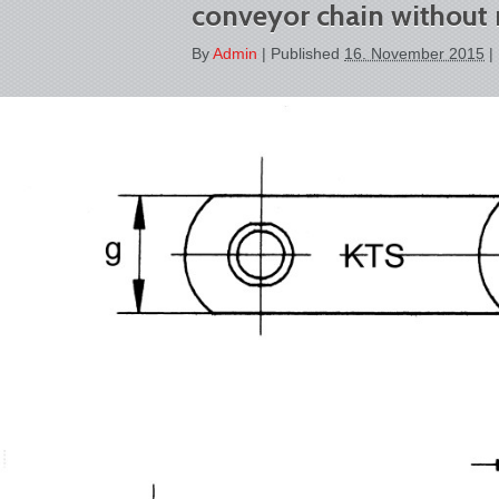
conveyor chain without r
By
Admin
|
Published
16. November 2015
|