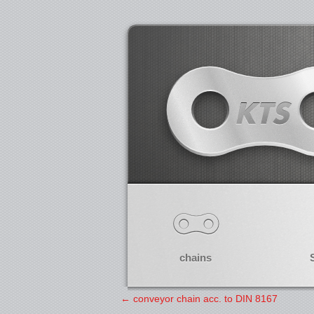
chains
←
conveyor chain acc. to DIN 8167