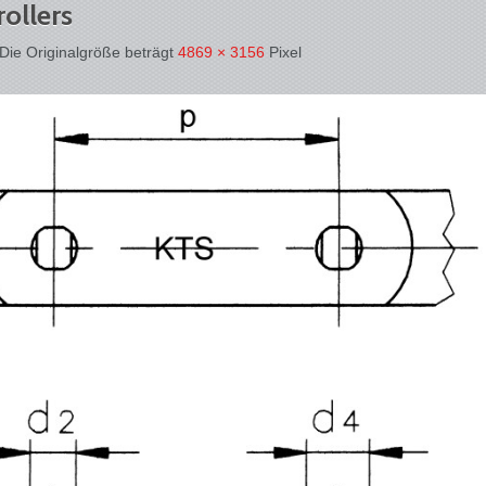
ollers
 Die Originalgröße beträgt
4869 × 3156
Pixel