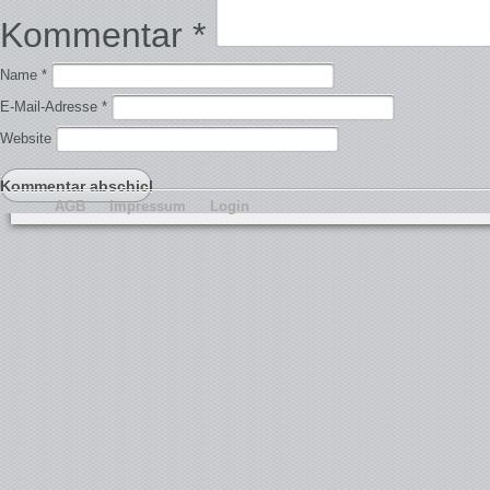
Kommentar
*
Name
*
E-Mail-Adresse
*
Website
AGB
Impressum
Login