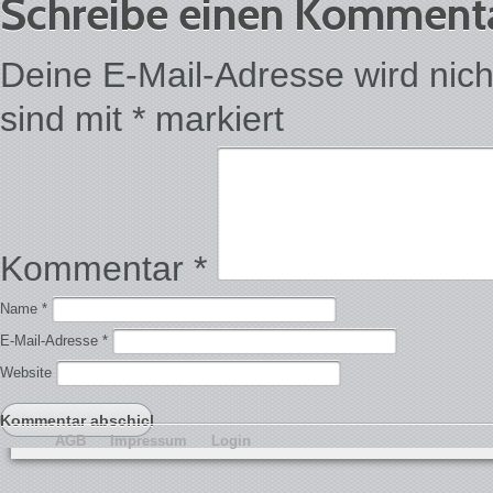
Schreibe einen Komment
Deine E-Mail-Adresse wird nicht 
sind mit
*
markiert
Kommentar
*
Name
*
E-Mail-Adresse
*
Website
AGB
Impressum
Login