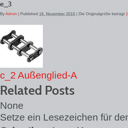
e_3
By
Admin
|
Published
16. November 2015
| Die Originalgröße beträgt
1
c_2
Außenglied-A
Related Posts
None
Setze ein Lesezeichen für d