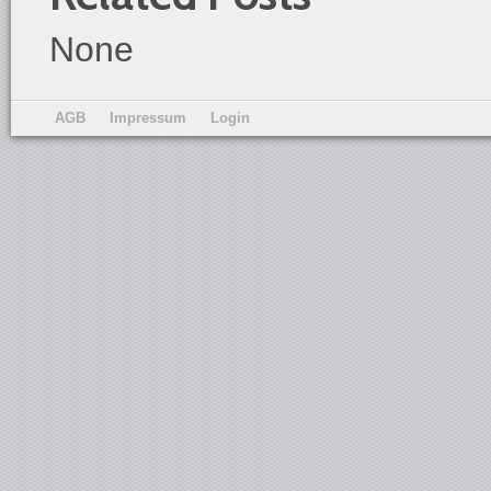
None
AGB
Impressum
Login