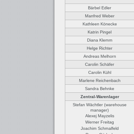
Bärbel Edler
Manfred Weber
Kathleen Könecke
Katrin Pingel
Diana Klemm
Helge Richter
Andreas Melhorn
Carolin Schäfer
Carolin Kühl
Marlene Reichenbach
Sandra Behnke
Zentral-Warenlager
Stefan Wächtler (warehouse
manager)
Alexej Mayzelis
Werner Freitag
Joachim Schmalfeld