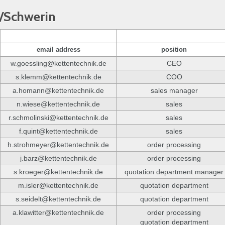
w/Schwerin
email address
position
w.goessling@kettentechnik.de
CEO
s.klemm@kettentechnik.de
COO
a.homann@kettentechnik.de
sales manager
n.wiese@kettentechnik.de
sales
r.schmolinski@kettentechnik.de
sales
f.quint@kettentechnik.de
sales
h.strohmeyer@kettentechnik.de
order processing
j.barz@kettentechnik.de
order processing
s.kroeger@kettentechnik.de
quotation department manager
m.isler@kettentechnik.de
quotation department
s.seidelt@kettentechnik.de
quotation department
a.klawitter@kettentechnik.de
order processing
quotation department