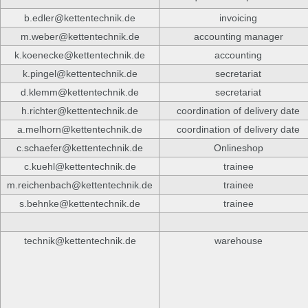
b.edler@kettentechnik.de
invoicing
m.weber@kettentechnik.de
accounting manager
k.koenecke@kettentechnik.de
accounting
k.pingel@kettentechnik.de
secretariat
d.klemm@kettentechnik.de
secretariat
h.richter@kettentechnik.de
coordination of delivery date
a.melhorn@kettentechnik.de
coordination of delivery date
c.schaefer@kettentechnik.de
Onlineshop
c.kuehl@kettentechnik.de
trainee
m.reichenbach@kettentechnik.de
trainee
s.behnke@kettentechnik.de
trainee
technik@kettentechnik.de
warehouse