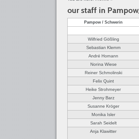
our staff in Pampo
Pampow / Schwerin
Wilfried Gößling
Sebastian Klemm
André Homann
Norina Wiese
Reiner Schmolinski
Felix Quint
Heike Strohmeyer
Jenny Barz
Susanne Kröger
Monika Isler
Sarah Seidelt
Anja Klawitter