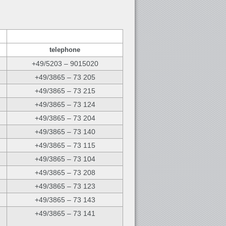
telephone
+49/5203 – 9015020
+49/3865 – 73 205
+49/3865 – 73 215
+49/3865 – 73 124
+49/3865 – 73 204
+49/3865 – 73 140
+49/3865 – 73 115
+49/3865 – 73 104
+49/3865 – 73 208
+49/3865 – 73 123
+49/3865 – 73 143
+49/3865 – 73 141