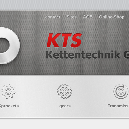
contact
Sites
AGB
Online-Shop
Sprockets
gears
Transmiss