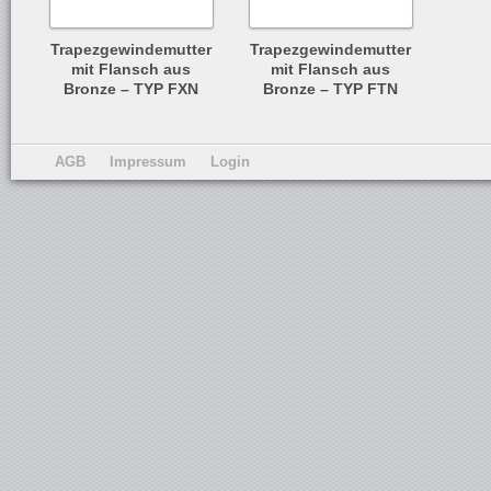
Trapezgewindemutter
Trapezgewindemutter
mit Flansch aus
mit Flansch aus
Bronze – TYP FXN
Bronze – TYP FTN
AGB
Impressum
Login