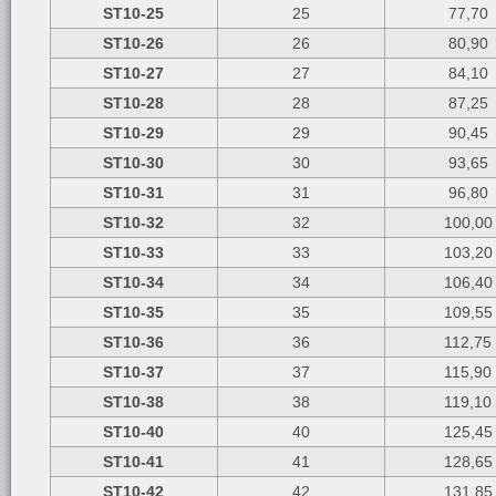
ST10-25
25
77,70
ST10-26
26
80,90
ST10-27
27
84,10
ST10-28
28
87,25
ST10-29
29
90,45
ST10-30
30
93,65
ST10-31
31
96,80
ST10-32
32
100,00
ST10-33
33
103,20
ST10-34
34
106,40
ST10-35
35
109,55
ST10-36
36
112,75
ST10-37
37
115,90
ST10-
38
38
119,10
ST10-40
40
125,45
ST10-41
41
128,65
ST10-42
42
131,85