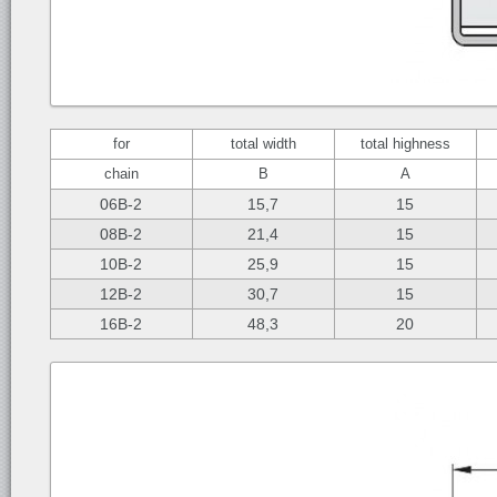
for
total width
total highness
chain
B
A
06B-2
15,7
15
08B-2
21,4
15
10B-2
25,9
15
12B-2
30,7
15
16B-2
48,3
20