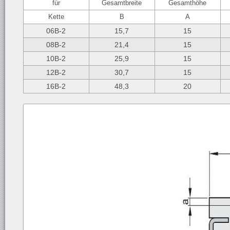
für
Gesamtbreite
Gesamthöhe
Kette
B
A
06B-2
15,7
15
08B-2
21,4
15
10B-2
25,9
15
12B-2
30,7
15
16B-2
48,3
20