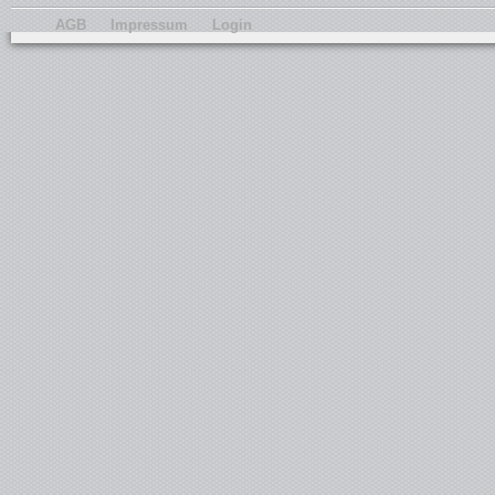
AGB
Impressum
Login