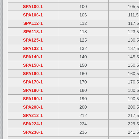
SPA100-1
100
105,
SPA106-1
106
111,5
SPA112-1
112
117,5
SPA118-1
118
123,
SPA125-1
125
130,
SPA132-1
132
137,
SPA140-1
140
145,
SPA150-1
150
150,
SPA160-1
160
160,
SPA170-1
170
170,
SPA180-1
180
180,
SPA190-1
190
190,
SPA200-1
200
200,
SPA212-1
212
217,
SPA224-1
224
229,
SPA236-1
236
241,