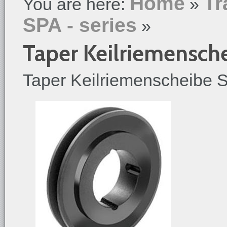
Home
Tr
You are here:
»
SPA - series
»
Taper Keilriemensche
Taper Keilriemenscheibe SP