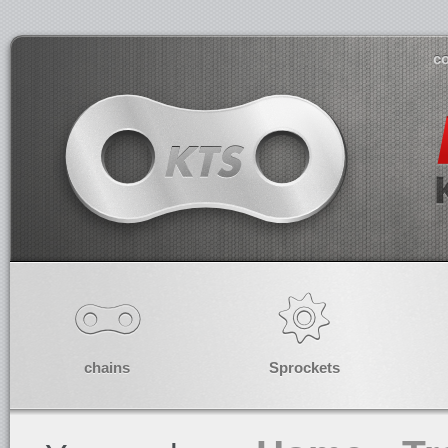
co
chains
Sprockets