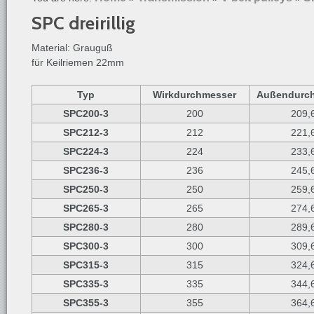
SPC dreirillig
Material: Grauguß
für Keilriemen 22mm
Typ
Wirkdurchmesser
Außendurc
SPC200-3
200
209,
SPC212-3
212
221,
SPC224-3
224
233,
SPC236-3
236
245,
SPC250-3
250
259,
SPC265-3
265
274,
SPC280-3
280
289,
SPC300-3
300
309,
SPC315-3
315
324,
SPC335-3
335
344,
SPC355-3
355
364,