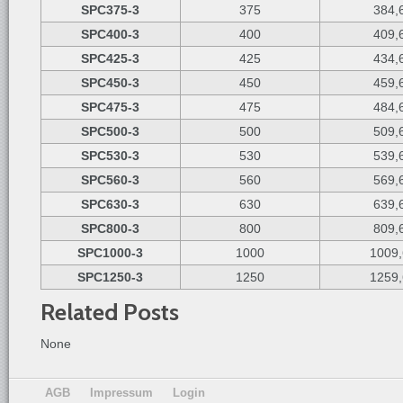
SPC375-3
375
384,
SPC400-3
400
409,
SPC425-3
425
434,
SPC450-3
450
459,
SPC475-3
475
484,
SPC500-3
500
509,
SPC530-3
530
539,
SPC560-3
560
569,
SPC630-3
630
639,
SPC800-3
800
809,
SPC1000-3
1000
1009,
SPC1250-3
1250
1259,
Related Posts
None
AGB
Impressum
Login