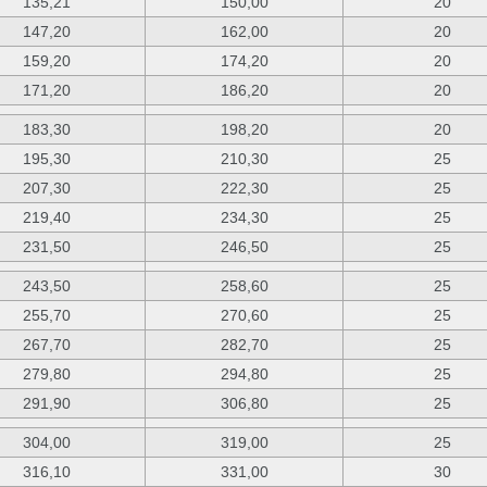
135,21
150,00
20
147,20
162,00
20
159,20
174,20
20
171,20
186,20
20
183,30
198,20
20
195,30
210,30
25
207,30
222,30
25
219,40
234,30
25
231,50
246,50
25
243,50
258,60
25
255,70
270,60
25
267,70
282,70
25
279,80
294,80
25
291,90
306,80
25
304,00
319,00
25
316,10
331,00
30