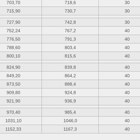
703,70
718,6
30
715,90
730,7
30
727,90
742,8
30
752,24
767,2
40
776,50
791,3
40
788,60
803,4
40
800,10
815,6
40
824,90
839,8
40
849,20
864,2
40
873,50
888,4
40
909,80
924,8
40
921,90
936,9
40
970,40
985,4
40
1031,10
1046,0
40
1152,33
1167,3
40