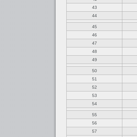
43
44
45
46
47
48
49
50
51
52
53
54
55
56
57