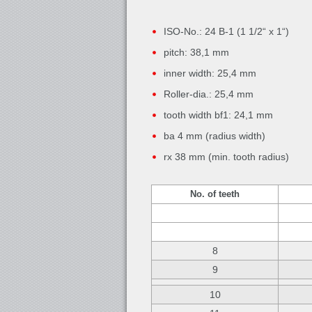
ISO-No.: 24 B-1 (1 1/2“ x 1“)
pitch: 38,1 mm
inner width: 25,4 mm
Roller-dia.: 25,4 mm
tooth width bf1: 24,1 mm
ba 4 mm (radius width)
rx 38 mm (min. tooth radius)
No. of teeth
8
9
10