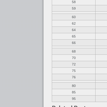
58
59
60
62
64
65
66
68
70
72
75
76
80
85
95