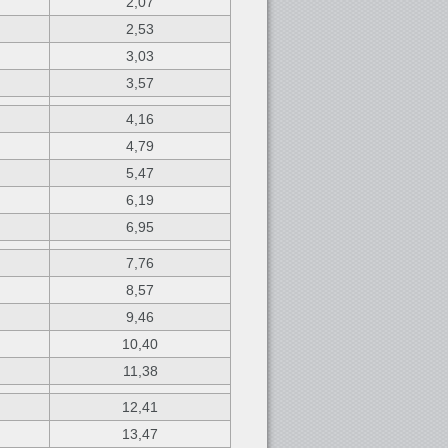
2,07
2,53
3,03
3,57
4,16
4,79
5,47
6,19
6,95
7,76
8,57
9,46
10,40
11,38
12,41
13,47