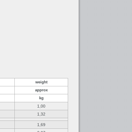
weight
approx
kg
1,00
1,32
1,69