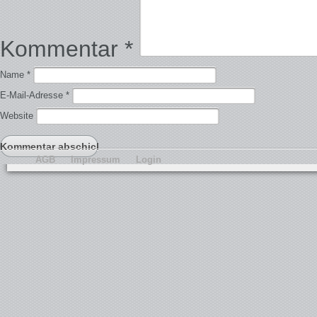
Kommentar
*
Name
*
E-Mail-Adresse
*
Website
AGB
Impressum
Login