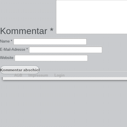
Kommentar
*
Name
*
E-Mail-Adresse
*
Website
AGB
Impressum
Login