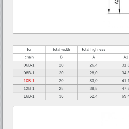
for
total width
total highness
chain
B
A
A1
06B-1
20
26,4
31,
08B-1
20
28,0
34,
10B-1
20
33,0
41,
12B-1
28
38,5
47,
16B-1
38
52,4
69,