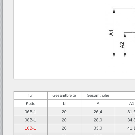
für
Gesamtbreite
Gesamthöhe
Kette
B
A
A1
06B-1
20
26,4
31,
08B-1
20
28,0
34,
10B-1
20
33,0
41,