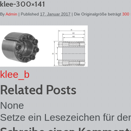
klee-300×141
By
Admin
|
Published
17. Januar 2017
| Die Originalgröße beträgt
300 
klee_b
Related Posts
None
Setze ein Lesezeichen für d