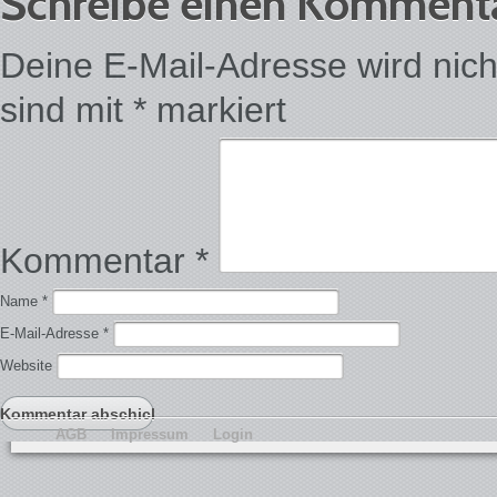
Schreibe einen Komment
Deine E-Mail-Adresse wird nicht 
sind mit
*
markiert
Kommentar
*
Name
*
E-Mail-Adresse
*
Website
AGB
Impressum
Login